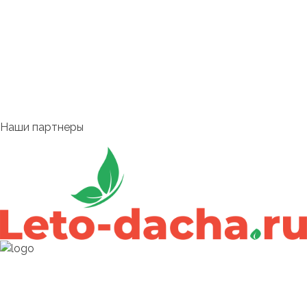
Удачная мебель
Крупнейший Российский производитель садовой мебели
— 25 лет на рынке.
Нами произведено более полутора миллионов садовых
качелей, более трех миллионов раскладных кроватей,
более семи миллионов текстильных изделий.
Наши партнеры
Меню
Menu